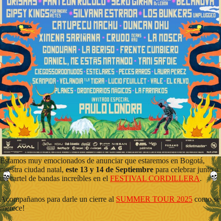
Estamos muy emocionados de anunciar que estaremos en Bogotá,
nuestra ciudad natal,
este 13 y 14 de Septiembre
para celebrar junto a
un cartel de bandas increíbles en el
FESTIVAL CORDILLERA
.
Acompañanos para darle un cierre al
SUMMER TOUR 2025
como se
merece!