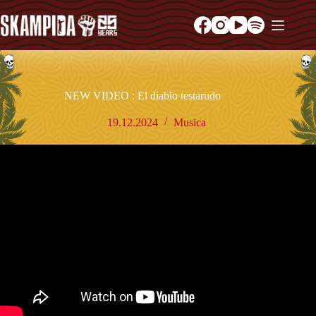
NEW VIDEO : El diablo testarudo
19.12.2024
Musica