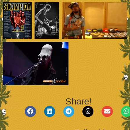
Share!