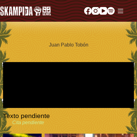
Juan Pablo Tobón
Texto pendiente
Cita pendiente